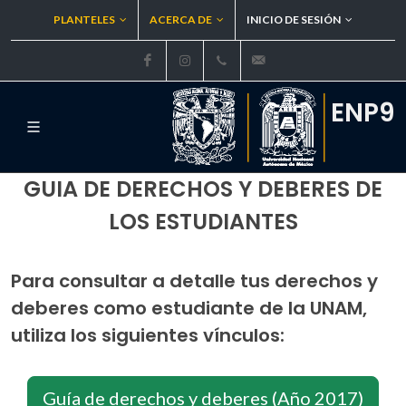
PLANTELES
ACERCA DE
INICIO DE SESIÓN
Facebook
Instagram
ENP9
GUIA DE DERECHOS Y DEBERES DE
LOS ESTUDIANTES
Para consultar a detalle tus derechos y
deberes como estudiante de la UNAM,
utiliza los siguientes vínculos:
Guía de derechos y deberes (Año 2017)