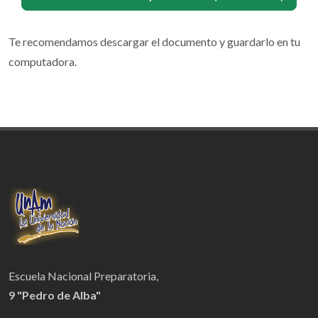
Te recomendamos descargar el documento y guardarlo en tu
computadora.
Escuela Nacional Preparatoria,
9 "Pedro de Alba"