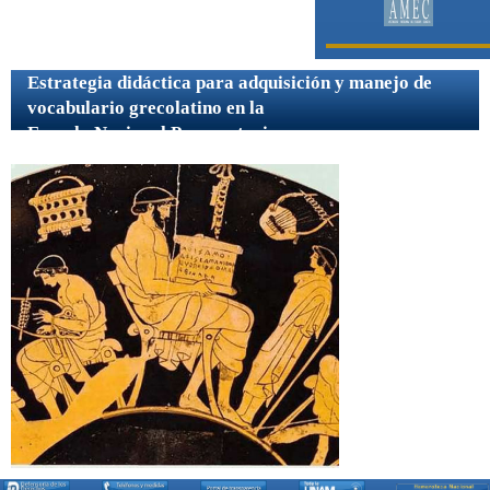
Vocabulario Griego
▼
DESCARGA
▼
Estrategia didáctica para adquisición y manejo de
vocabulario grecolatino en la
Escuela Nacional Preparatoria